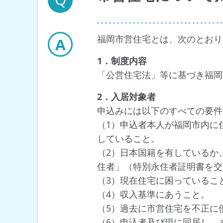
福岡市営住宅とは、次のとおり
A
1．制度内容
「公営住宅法」等に基づき福岡
2．入居対象者
申込みには以下のすべての要件
（1）申込者本人が福岡市内に
していること。
（2）日本国籍を有しているか
住者」（特別永住者証明書を交
（3）現在住宅に困っているこ
（4）収入基準にあうこと。
（5）過去に市営住宅を不正に
（6）申込者及び現に同居し、