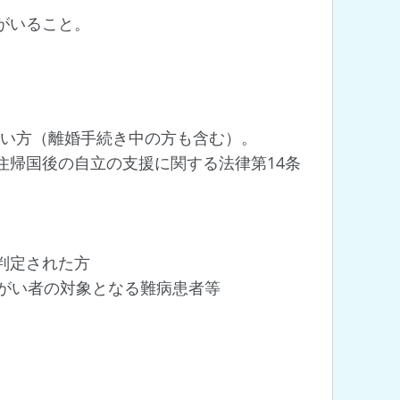
がいること。
ない方（離婚手続き中の方も含む）。
住帰国後の自立の支援に関する法律第14条
判定された方
障がい者の対象となる難病患者等