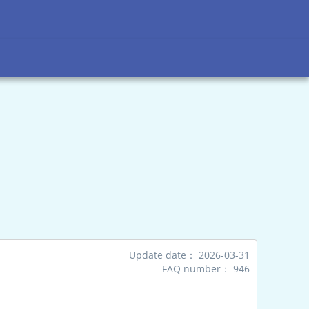
Update date：
2026-03-31
FAQ number：
946