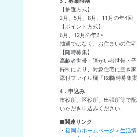
3．募集時期
【抽選方式】
2月、5月、8月、11月の年4回
【ポイント方式】
6月、12月の年2回
抽選ではなく、お住まいの住宅
【随時募集】
高齢者世帯・障がい者世帯・子
録制により、対象住宅に空き家
添付ファイル欄「R8随時募集
4．申込み
市役所、区役所、出張所等で配
いただき申込みください。
■関連リンク
・
福岡市ホームページ＞生活情