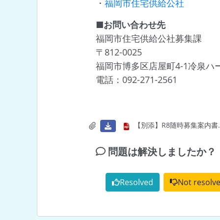
・
福岡市住宅供給公社
■お問い合わせ先
福岡市住宅供給公社募集課
〒812-0025
福岡市博多区店屋町4-1冷泉ハ
電話：092-271-2561
【別添】R8随時募集案内書.p
問題は解決しましたか？
Resolved
Not resolv