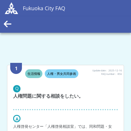
Fukuoka City FAQ
1
Update date：
2025-12-16
生活情報
人権・男女共同参画
FAQ number：
856
Q
人権問題に関する相談をしたい。
A
人権啓発センター「人権啓発相談室」では、同和問題・女