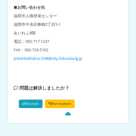
■お問い合わせ先
福岡市人権啓発センター
福岡市中央区舞鶴2丁目5-1
あいれふ8階
電話：092-717-1237
jinkenkeihatsu.CAB@city.fukuoka.lg.jp
問題は解決しましたか？
Resolved
Not resolved