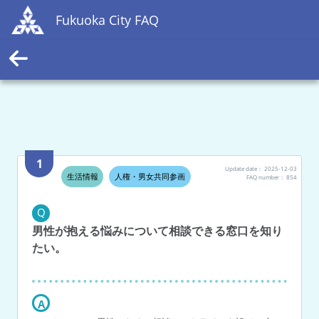
Fukuoka City FAQ
1
Update date：
2025-12-03
生活情報
人権・男女共同参画
FAQ number：
854
Q
男性が抱える悩みについて相談できる窓口を知り
たい。
A