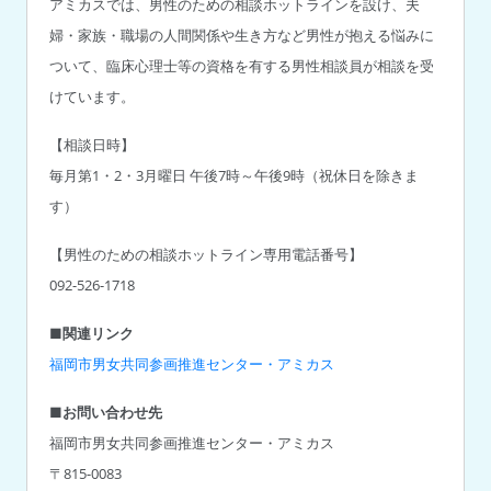
アミカスでは、男性のための相談ホットラインを設け、夫
婦・家族・職場の人間関係や生き方など男性が抱える悩みに
ついて、臨床心理士等の資格を有する男性相談員が相談を受
けています。
【相談日時】
毎月第1・2・3月曜日 午後7時～午後9時（祝休日を除きま
す）
【男性のための相談ホットライン専用電話番号】
092-526-1718
■関連リンク
福岡市男女共同参画推進センター・アミカス
■お問い合わせ先
福岡市男女共同参画推進センター・アミカス
〒815-0083