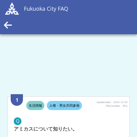
Fukuoka City FAQ
1
Update date：
2025-12-03
生活情報
人権・男女共同参画
FAQ number：
852
Q
アミカスについて知りたい。