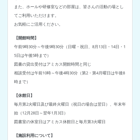
また、ホールや研修室などの部屋は、皆さんの活動の場とし
てご利用いただけます。
お気軽にご活用ください。
【開館時間】
午前9時30分～午後9時30分（日曜・祝日、8月13日・14日・1
5日は午後5時まで）
図書の貸出受付はアミカス開館時間と同じ
相談受付は午前10時～午後4時30分（第2・第4月曜日は午後8
時まで）
【休館日】
毎月第2火曜日及び最終火曜日（祝日の場合は翌日）、年末年
始（12月28日～翌年1月3日）
図書室の休室日はアミカス休館日と毎月第3火曜日
【施設利用について】