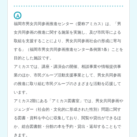
A
福岡市男女共同参画推進センター（愛称アミカス）は、「男
女共同参画の推進に関する施策を実施し、及び市民等による
取組を支援することにより、男女共同参画社会の形成に寄与
する」（福岡市男女共同参画推進センター条例第1条）ことを
目的とした施設です。
アミカスでは、講座・講演会の開催、相談事業や情報提供事
業のほか、市民グループ活動支援事業として、男女共同参画
の推進に取り組む市民グループのさまざまな活動を応援して
います。
アミカス2階にある「アミカス図書室」では、男女共同参画や
ジェンダー（社会的・文化的に形成された性別）問題に関す
る図書・資料を中心に収集しており、閲覧や貸出ができるほ
か、総合図書館・分館の本を予約・貸出・返却することもで
きます。