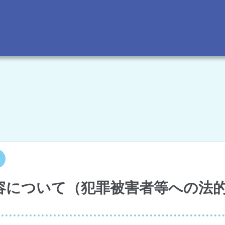
画
容について（犯罪被害者等への法