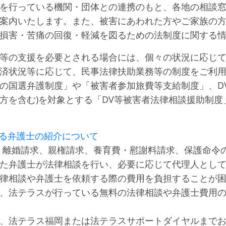
を行っている機関・団体との連携のもと、各地の相談
案内いたします。また、被害にあわれた方やご家族の
損害・苦痛の回復・軽減を図るための法制度に関する
等の支援を必要とされる場合には、個々の状況に応じ
済状況等に応じて、民事法律扶助業務等の制度をご利
の国選弁護制度」や「被害者参加旅費等支給制度」、D
方を含む)を対象とする「DV等被害者法律相談援助制度
る弁護士の紹介について
、離婚請求、親権請求、養育費・慰謝料請求、保護命令
た弁護士が法律相談を行い、必要に応じて代理人とし
律相談や弁護士を依頼する際の費用を負担することが
、法テラスが行っている無料の法律相談や弁護士費用
、法テラス福岡または法テラスサポートダイヤルまで