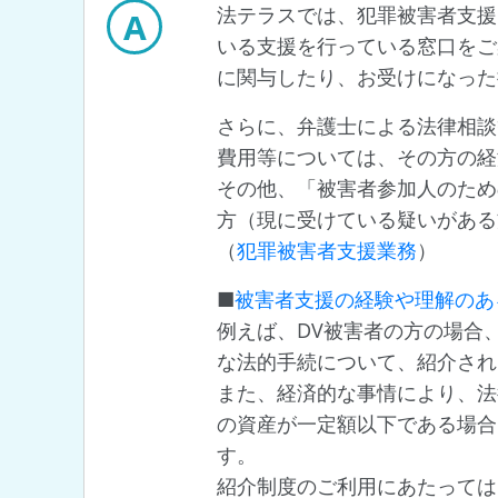
法テラスでは、犯罪被害者支援
A
いる支援を行っている窓口をご
に関与したり、お受けになった
さらに、弁護士による法律相談
費用等については、その方の経
その他、「被害者参加人のため
方（現に受けている疑いがある
（
犯罪被害者支援業務
）
■
被害者支援の経験や理解のあ
例えば、DV被害者の方の場合
な法的手続について、紹介され
また、経済的な事情により、法
の資産が一定額以下である場合
す。
紹介制度のご利用にあたっては