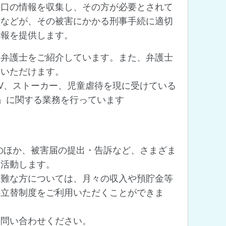
窓口の情報を収集し、その方が必要とされて
方などが、その被害にかかる刑事手続に適切
情報を提供します。
て弁護士をご紹介しています。また、弁護士
用いただけます。
V、ストーカー、児童虐待を現に受けている
」に関する業務を行っています
のほか、被害届の提出・告訴など、さまざま
て活動します。
困難な方については、月々の収入や預貯金等
の立替制度をご利用いただくことができま
お問い合わせください。