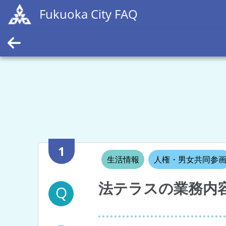
Fukuoka City FAQ
1
生活情報
人権・男女共同参
法テラスの業務内
Q