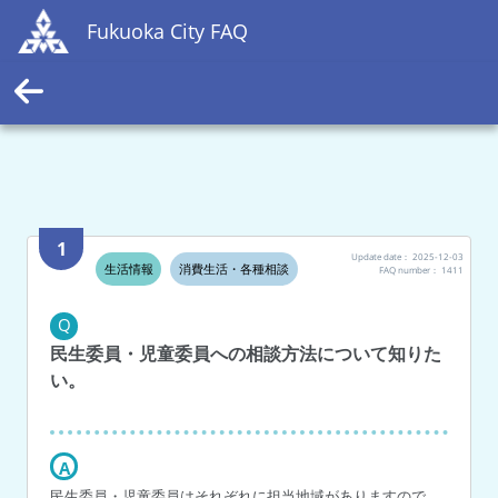
Fukuoka City FAQ
1
Update date：
2025-12-03
生活情報
消費生活・各種相談
FAQ number：
1411
Q
民生委員・児童委員への相談方法について知りた
い。
A
民生委員・児童委員はそれぞれに担当地域がありますので、